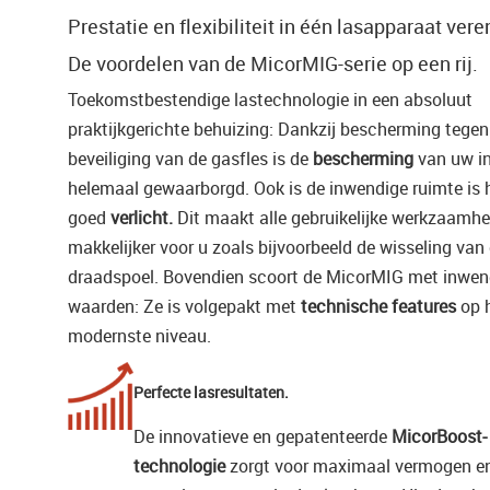
Prestatie en flexibiliteit in één lasapparaat vere
De voordelen van de MicorMIG-serie op een rij.
Toekomstbestendige lastechnologie in een absoluut
praktijkgerichte behuizing: Dankzij bescherming tege
beveiliging van de gasfles is de
bescherming
van uw in
helemaal gewaarborgd. Ook is de inwendige ruimte is 
goed
verlicht.
Dit maakt alle gebruikelijke werkzaamh
makkelijker voor u zoals bijvoorbeeld de wisseling van
draadspoel. Bovendien scoort de MicorMIG met inwen
waarden: Ze is volgepakt met
technische features
op 
modernste niveau.
Perfecte lasresultaten.
De innovatieve en gepatenteerde
MicorBoost-
technologie
zorgt voor maximaal vermogen e