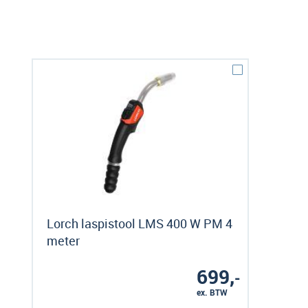
Lorch laspistool LMS 400 W PM 4
meter
699,
-
ex. BTW