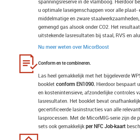
spanningsreserve in de vlamboog. Hierdoor be
u optimale laseigenschappen voor alle plaat- 
middelmatige en zware staalwerkzaamheden,
gemengd gas alsook onder CO2. Het resultaat
uitstekende lasresultaten bij staal, RVS en a
Nu meer weten over MicorBoost
Conform en te combineren.
Las heel gemakkelijk met het bijgeleverde WP
booklet
conform EN1090.
Hierdoor bespaart u
en kostenintensieve, afzonderlijke controles 
lasresultaten. Het booklet bevat onafhankelij
gecertificeerde lasinstructies van alle releva
lasprocessen. Met de MicorMIG-serie zijn de 
sets ook gemakkelijk
per NFC Job-kaart
besch