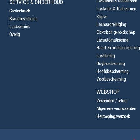
Laskabels & toebehoren
SERVICE & ONDERHOUD
Lastafels & Toebehoren
Gastechniek
Slijpen
Brandbeveiliging
Lasnaadreiniging
Lastechniek
Elektrisch gereedschap
Overig
Lasautomatisering
Hand en armbescherming
Laskleding
Oogbescherming
Hoofdbescherming
Voetbescherming
WEBSHOP
Verzenden / retour
Algemene voorwaarden
Herroepingsverzoek