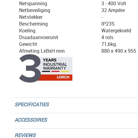
Netspanning
3 - 400 Volt
Netbeveiliging
32 Ampére
Netstekker
-
Bescherming
IP23S
Koeling
Watergekoeld
Draadaanvoerunit
4 rols
Gewicht
71,6kg.
Afmeting LxBxH mm
880 x 490 x 955
SPECIFICATIES
ACCESSOIRES
REVIEWS