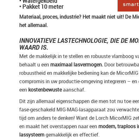
• Watergekoeld
• Pakket 10 meter
Materiaal, proces, industrie? Het maakt niet uit! De 
het allemaal.
INNOVATIEVE LASTECHNOLOGIE, DIE DE MO
WAARD IS.
Met de makkelijk in te stellen en robuuste vlamboog 
behaalt u een
maximaal lasvermogen.
Door betrouwba
robuustheid en makkelijke bediening kan de MicorMIG
compromis in uw productie-omgeving integreren – en
een
kostenbewuste
aanschaf.
Dit zijn allemaal eigenschappen die men tot nu toe eer
fase-geschakeld MIG-MAG-lasapparaat zou verwachte
tijd om anders te denken! Want de Lorch MicorMIG zet 
en maakt het overstappen naar een
modern, traploos i
lassysteem
gemakkelijk en effectief.