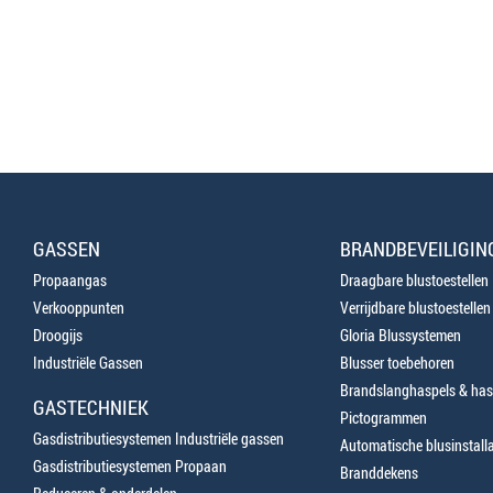
GASSEN
BRANDBEVEILIGIN
Propaangas
Draagbare blustoestellen
Verkooppunten
Verrijdbare blustoestellen
Droogijs
Gloria Blussystemen
Industriële Gassen
Blusser toebehoren
Brandslanghaspels & has
GASTECHNIEK
Pictogrammen
Gasdistributiesystemen Industriële gassen
Automatische blusinstalla
Gasdistributiesystemen Propaan
Branddekens