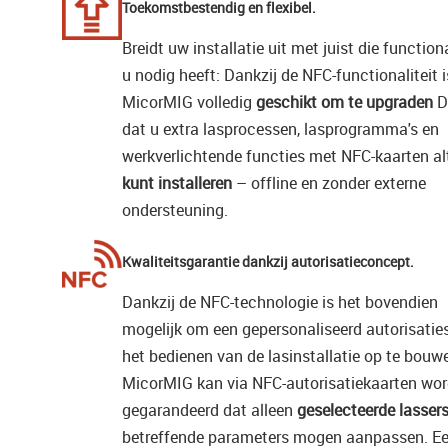
Toekomstbestendig en flexibel.
Breidt uw installatie uit met juist die functiona
u nodig heeft: Dankzij de NFC-functionaliteit i
MicorMIG volledig
geschikt om te upgraden
D
dat u extra lasprocessen, lasprogramma's en
werkverlichtende functies met NFC-kaarten al
kunt installeren
– offline en zonder externe
ondersteuning.
Kwaliteitsgarantie dankzij autorisatieconcept.
Dankzij de NFC-technologie is het bovendien
mogelijk om een gepersonaliseerd autorisati
het bedienen van de lasinstallatie op te bouw
MicorMIG kan via NFC-autorisatiekaarten wo
gegarandeerd dat alleen
geselecteerde lasser
betreffende parameters mogen aanpassen. E