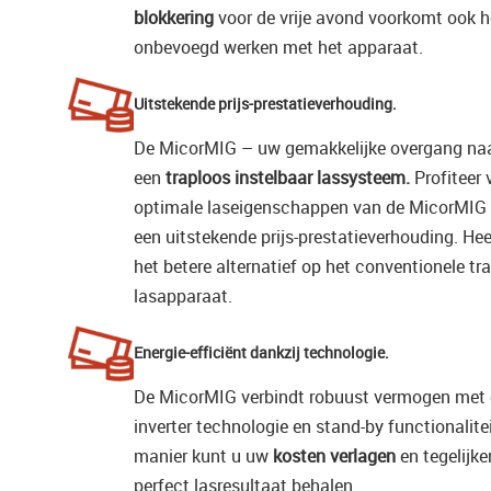
blokkering
voor de vrije avond voorkomt ook h
onbevoegd werken met het apparaat.
Uitstekende prijs-prestatieverhouding.
De MicorMIG – uw gemakkelijke overgang na
een
traploos instelbaar lassysteem.
Profiteer 
optimale laseigenschappen van de MicorMIG
een uitstekende prijs-prestatieverhouding. Hee
het betere alternatief op het conventionele t
lasapparaat.
Energie-efficiënt dankzij technologie.
De MicorMIG verbindt robuust vermogen met e
inverter technologie en stand-by functionalite
manier kunt u uw
kosten verlagen
en tegelijke
perfect lasresultaat behalen.