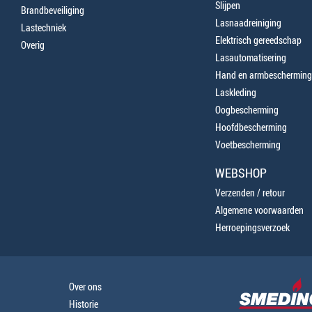
Slijpen
Brandbeveiliging
Lasnaadreiniging
Lastechniek
Elektrisch gereedschap
Overig
Lasautomatisering
Hand en armbescherming
Laskleding
Oogbescherming
Hoofdbescherming
Voetbescherming
WEBSHOP
Verzenden / retour
Algemene voorwaarden
Herroepingsverzoek
Over ons
Historie