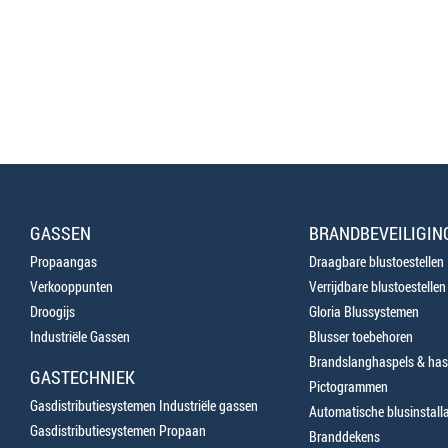
GASSEN
BRANDBEVEILIGIN
Propaangas
Draagbare blustoestellen
Verkooppunten
Verrijdbare blustoestellen
Droogijs
Gloria Blussystemen
Industriële Gassen
Blusser toebehoren
Brandslanghaspels & has
GASTECHNIEK
Pictogrammen
Gasdistributiesystemen Industriële gassen
Automatische blusinstalla
Gasdistributiesystemen Propaan
Branddekens