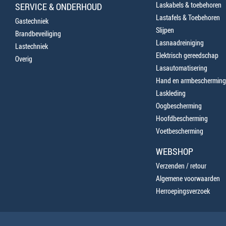
Laskabels & toebehoren
SERVICE & ONDERHOUD
Lastafels & Toebehoren
Gastechniek
Slijpen
Brandbeveiliging
Lasnaadreiniging
Lastechniek
Elektrisch gereedschap
Overig
Lasautomatisering
Hand en armbescherming
Laskleding
Oogbescherming
Hoofdbescherming
Voetbescherming
WEBSHOP
Verzenden / retour
Algemene voorwaarden
Herroepingsverzoek