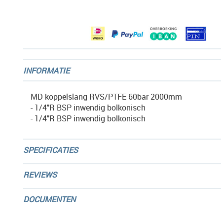
afbeeldingen-
gallerij
INFORMATIE
MD koppelslang RVS/PTFE 60bar 2000mm
- 1/4"R BSP inwendig bolkonisch
- 1/4"R BSP inwendig bolkonisch
SPECIFICATIES
REVIEWS
DOCUMENTEN