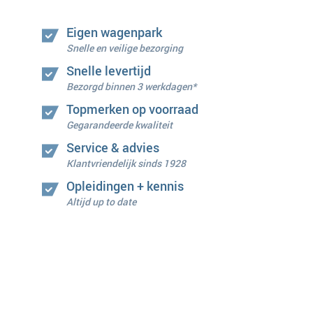
Eigen wagenpark
Snelle en veilige bezorging
Snelle levertijd
Bezorgd binnen 3 werkdagen*
Topmerken op voorraad
Gegarandeerde kwaliteit
Service & advies
Klantvriendelijk sinds 1928
Opleidingen + kennis
Altijd up to date