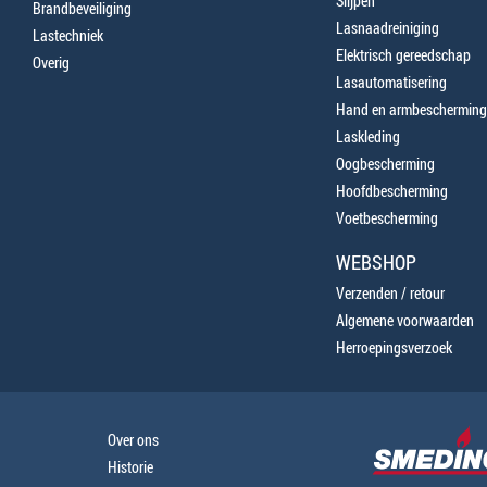
Slijpen
Brandbeveiliging
Lasnaadreiniging
Lastechniek
Elektrisch gereedschap
Overig
Lasautomatisering
Hand en armbescherming
Laskleding
Oogbescherming
Hoofdbescherming
Voetbescherming
WEBSHOP
Verzenden / retour
Algemene voorwaarden
Herroepingsverzoek
Over ons
Historie