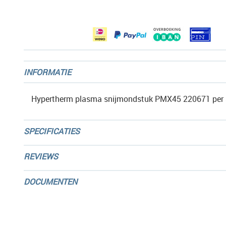
afbeeldingen-
gallerij
INFORMATIE
Hypertherm plasma snijmondstuk PMX45 220671 per 
SPECIFICATIES
REVIEWS
DOCUMENTEN