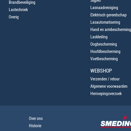
Slijpen
Brandbeveiliging
Lasnaadreiniging
Lastechniek
Elektrisch gereedschap
Overig
Lasautomatisering
Hand en armbescherming
Laskleding
Oogbescherming
Hoofdbescherming
Voetbescherming
WEBSHOP
Verzenden / retour
Algemene voorwaarden
Herroepingsverzoek
Over ons
Historie