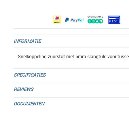
afbeeldingen-
gallerij
INFORMATIE
Snelkoppeling zuurstof met 6mm slangtule voor tusse
SPECIFICATIES
REVIEWS
DOCUMENTEN