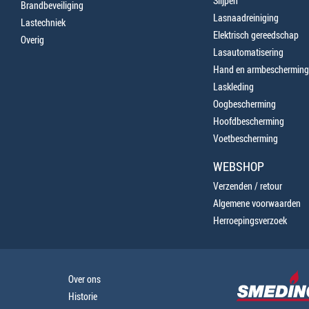
Slijpen
Brandbeveiliging
Lasnaadreiniging
Lastechniek
Elektrisch gereedschap
Overig
Lasautomatisering
Hand en armbescherming
Laskleding
Oogbescherming
Hoofdbescherming
Voetbescherming
WEBSHOP
Verzenden / retour
Algemene voorwaarden
Herroepingsverzoek
Over ons
Historie