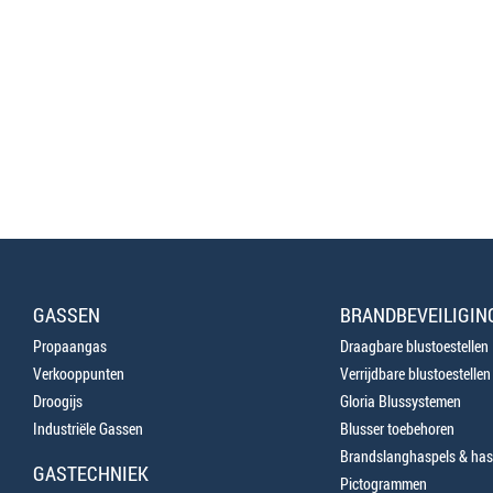
GASSEN
BRANDBEVEILIGIN
Propaangas
Draagbare blustoestellen
Verkooppunten
Verrijdbare blustoestellen
Droogijs
Gloria Blussystemen
Industriële Gassen
Blusser toebehoren
Brandslanghaspels & has
GASTECHNIEK
Pictogrammen