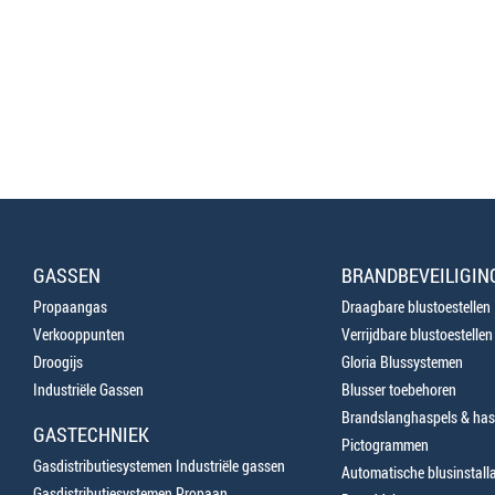
GASSEN
BRANDBEVEILIGIN
Propaangas
Draagbare blustoestellen
Verkooppunten
Verrijdbare blustoestellen
Droogijs
Gloria Blussystemen
Industriële Gassen
Blusser toebehoren
Brandslanghaspels & has
GASTECHNIEK
Pictogrammen
Gasdistributiesystemen Industriële gassen
Automatische blusinstalla
Gasdistributiesystemen Propaan