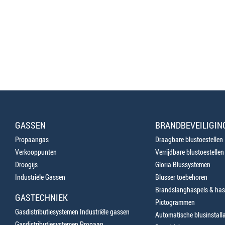
GASSEN
BRANDBEVEILIGIN
Propaangas
Draagbare blustoestellen
Verkooppunten
Verrijdbare blustoestellen
Droogijs
Gloria Blussystemen
Industriële Gassen
Blusser toebehoren
Brandslanghaspels & has
GASTECHNIEK
Pictogrammen
Gasdistributiesystemen Industriële gassen
Automatische blusinstalla
Gasdistributiesystemen Propaan