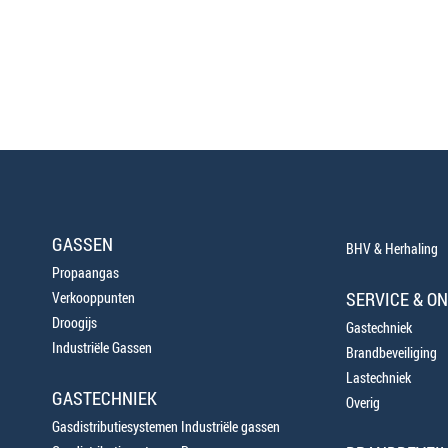
GASSEN
BHV & Herhaling
Propaangas
SERVICE & O
Verkooppunten
Droogijs
Gastechniek
Industriële Gassen
Brandbeveiliging
Lastechniek
GASTECHNIEK
Overig
Gasdistributiesystemen Industriële gassen