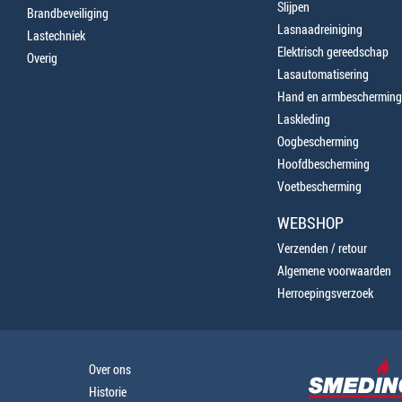
Slijpen
Brandbeveiliging
Lasnaadreiniging
Lastechniek
Elektrisch gereedschap
Overig
Lasautomatisering
Hand en armbescherming
Laskleding
Oogbescherming
Hoofdbescherming
Voetbescherming
WEBSHOP
Verzenden / retour
Algemene voorwaarden
Herroepingsverzoek
Over ons
Historie