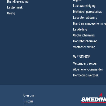
Brandbeveiliging
Lasnaadreiniging
Lastechniek
Elektrisch gereedschap
Overig
Lasautomatisering
Hand en armbescherming
Laskleding
Oogbescherming
Hoofdbescherming
Voetbescherming
WEBSHOP
Verzenden / retour
Algemene voorwaarden
Herroepingsverzoek
Over ons
Historie