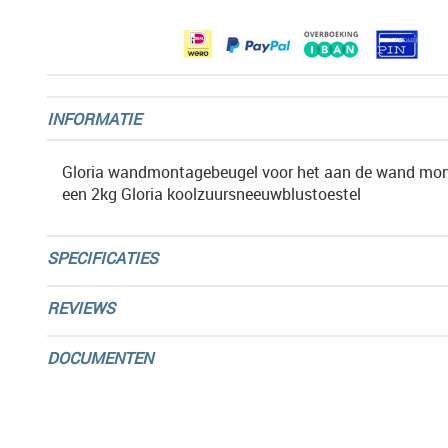
gallerij
INFORMATIE
Gloria wandmontagebeugel voor het aan de wand mon
een 2kg Gloria koolzuursneeuwblustoestel
SPECIFICATIES
REVIEWS
DOCUMENTEN