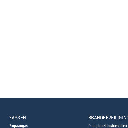
GASSEN
BRANDBEVEILIGIN
Propaangas
Draagbare blustoestellen