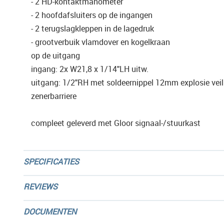
- 2 HD-kontaktmanometer
- 2 hoofdafsluiters op de ingangen
- 2 terugslagkleppen in de lagedruk
- grootverbuik vlamdover en kogelkraan
op de uitgang
ingang: 2x W21,8 x 1/14"LH uitw.
uitgang: 1/2"RH met soldeernippel 12mm explosie veil
zenerbarriere
compleet geleverd met Gloor signaal-/stuurkast
SPECIFICATIES
REVIEWS
DOCUMENTEN