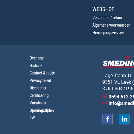
WEBSHOP
Verzenden / retour
Algemene voorwaarden
Herroepingsverzoek
Over ons
Historie
Contact & route
Lage Traan 10
Privacybeleid
9351 VL Leek 
Disclaimer
KvK 06047196
Certificering
0594 612 2
Vacatures
info@smedi
Openingstijden
EW