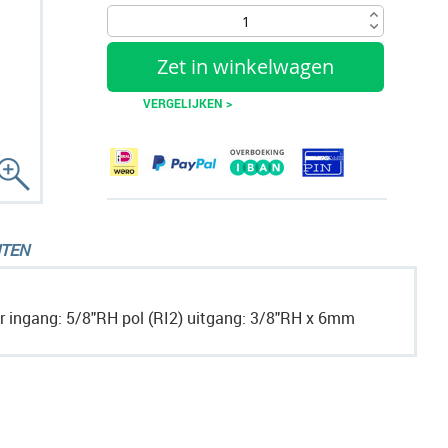
Zet in winkelwagen
VERGELIJKEN >
TEN
ar ingang: 5/8"RH pol (RI2) uitgang: 3/8"RH x 6mm