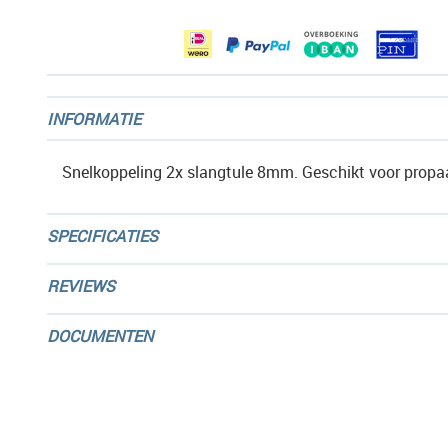
gallerij
INFORMATIE
Snelkoppeling 2x slangtule 8mm. Geschikt voor propa
SPECIFICATIES
REVIEWS
DOCUMENTEN