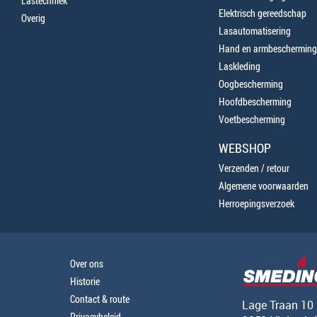
Lastechniek
Elektrisch gereedschap
Overig
Lasautomatisering
Hand en armbescherming
Laskleding
Oogbescherming
Hoofdbescherming
Voetbescherming
WEBSHOP
Verzenden / retour
Algemene voorwaarden
Herroepingsverzoek
Over ons
Historie
Contact & route
Lage Traan 10
Privacybeleid