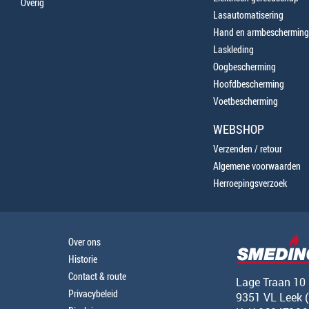
Overig
Lasautomatisering
Hand en armbescherming
Laskleding
Oogbescherming
Hoofdbescherming
Voetbescherming
WEBSHOP
Verzenden / retour
Algemene voorwaarden
Herroepingsverzoek
Over ons
Historie
Contact & route
Lage Traan 10
Privacybeleid
9351 VL Leek 