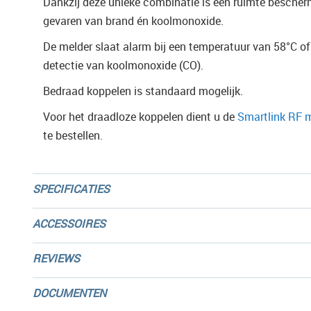
Dankzij deze unieke combinatie is een ruimte bescher
gevaren van brand én koolmonoxide.
De melder slaat alarm bij een temperatuur van 58°C of 
detectie van koolmonoxide (CO).
Bedraad koppelen is standaard mogelijk.
Voor het draadloze koppelen dient u de
Smartlink RF 
te bestellen.
SPECIFICATIES
ACCESSOIRES
REVIEWS
DOCUMENTEN