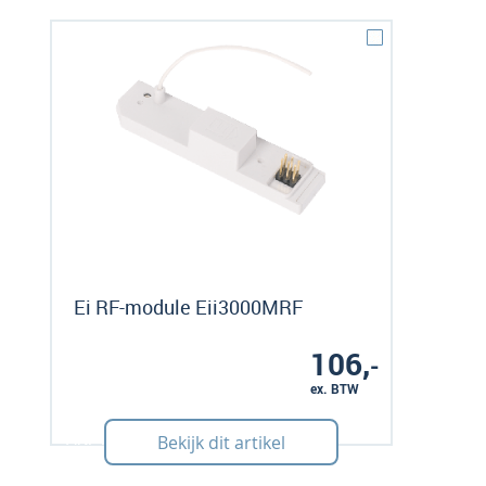
Ei RF-module Eii3000MRF
106,
-
ex. BTW
Art: 425130
Bekijk dit artikel