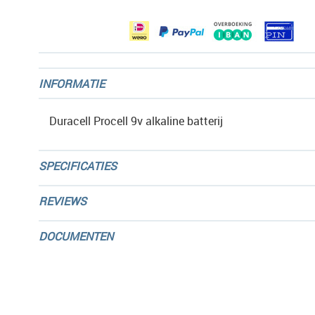
gallerij
INFORMATIE
Duracell Procell 9v alkaline batterij
SPECIFICATIES
REVIEWS
DOCUMENTEN