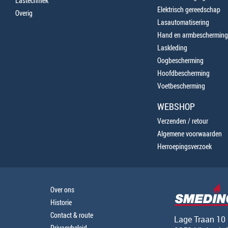
Lastechniek
Elektrisch gereedschap
Overig
Lasautomatisering
Hand en armbescherming
Laskleding
Oogbescherming
Hoofdbescherming
Voetbescherming
WEBSHOP
Verzenden / retour
Algemene voorwaarden
Herroepingsverzoek
Over ons
Historie
Contact & route
Lage Traan 10
Privacybeleid