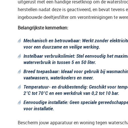
uitgerust met een handige resetknop om de waterstro
herstellen nadat deze is geactiveerd, en bevat tevens 
ingebouwde deeltjesfilter om verontreinigingen te were
Belangrijkste kenmerken:
Mechanisch en betrouwbaar:
Werkt zonder elektricite
voor een duurzame en veilige werking.
Instelbaar verbruikslimiet:
Stel eenvoudig het maxim
waterverbruik in tussen 5 en 50 liter.
Breed toepasbaar:
Ideaal voor gebruik bij wasmachi
vaatwassers, waterkoelers en meer.
Temperatuur- en drukbestendig:
Geschikt voor temp
2°C tot 70°C en een werkdruk van 0,2 tot 10 bar.
Eenvoudige installatie:
Geen speciale gereedschapp
voor installatie.
Bescherm jouw apparatuur en woning tegen watersch