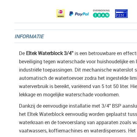
gallerij
INFORMATIE
De
Eltek Waterblock 3/4''
is een betrouwbare en effect
beveiliging tegen waterschade voor huishoudelijke en 
industriële toepassingen. Dit mechanische waterslot 
automatisch de watertoevoer zodra het ingestelde lim
waterverbruik is bereikt, variërend van 5 tot 50 liter. H
lekkage en mogelijke waterschade voorkomen.
Dankzij de eenvoudige installatie met 3/4" BSP aanslu
het Eltek Waterblock eenvoudig worden geplaatst tus
waterkraan en de toevoerslang van apparaten zoals 
vaatwassers, koffiemachines en waterdispensers. Het 