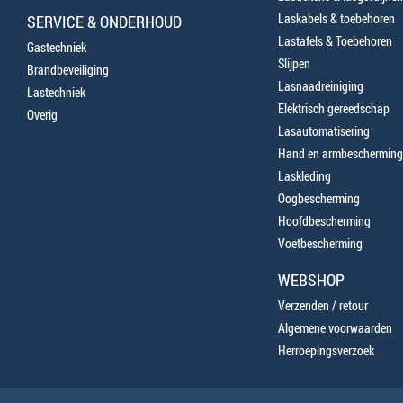
Laskabels & toebehoren
SERVICE & ONDERHOUD
Lastafels & Toebehoren
Gastechniek
Slijpen
Brandbeveiliging
Lasnaadreiniging
Lastechniek
Elektrisch gereedschap
Overig
Lasautomatisering
Hand en armbescherming
Laskleding
Oogbescherming
Hoofdbescherming
Voetbescherming
WEBSHOP
Verzenden / retour
Algemene voorwaarden
Herroepingsverzoek