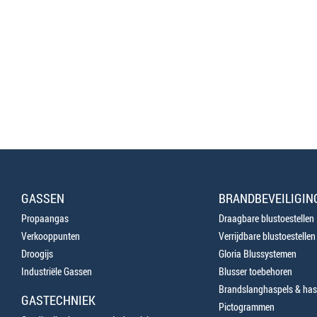
GASSEN
BRANDBEVEILIGIN
Propaangas
Draagbare blustoestellen
Verkooppunten
Verrijdbare blustoestellen
Droogijs
Gloria Blussystemen
Industriële Gassen
Blusser toebehoren
Brandslanghaspels & has
GASTECHNIEK
Pictogrammen