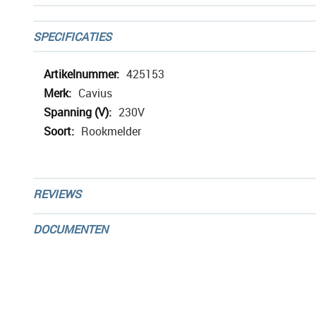
SPECIFICATIES
Meer
425153
informatie
Cavius
230V
Rookmelder
REVIEWS
DOCUMENTEN