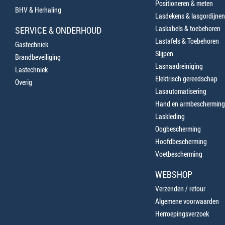
Positioneren & meten
BHV & Herhaling
Lasdekens & lasgordijnen
Laskabels & toebehoren
SERVICE & ONDERHOUD
Lastafels & Toebehoren
Gastechniek
Slijpen
Brandbeveiliging
Lasnaadreiniging
Lastechniek
Elektrisch gereedschap
Overig
Lasautomatisering
Hand en armbescherming
Laskleding
Oogbescherming
Hoofdbescherming
Voetbescherming
WEBSHOP
Verzenden / retour
Algemene voorwaarden
Herroepingsverzoek