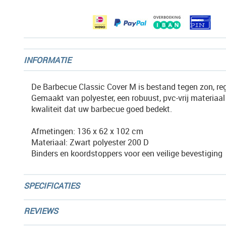
gallerij
INFORMATIE
De Barbecue Classic Cover M is bestand tegen zon, re
Gemaakt van polyester, een robuust, pvc-vrij materiaa
kwaliteit dat uw barbecue goed bedekt.
Afmetingen: 136 x 62 x 102 cm
Materiaal: Zwart polyester 200 D
Binders en koordstoppers voor een veilige bevestiging
SPECIFICATIES
REVIEWS