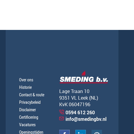
Over ons
Historie
Lage Traan 10
Contact & route
9351 VL Leek (NL)
Privacybeleid
KvK 06047196
Disclaimer
0594 612 260
Certificering
info@smedingbv.nl
Vacatures
Openingstijden