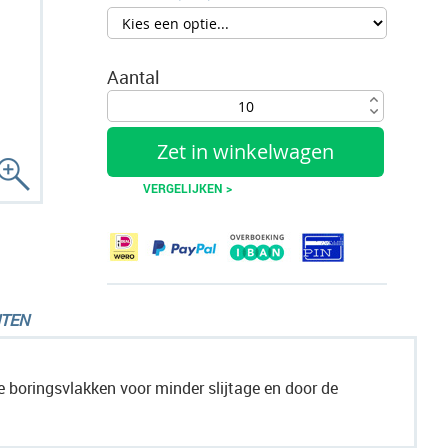
Aantal
Zet in winkelwagen
VERGELIJKEN >
TEN
 boringsvlakken voor minder slijtage en door de