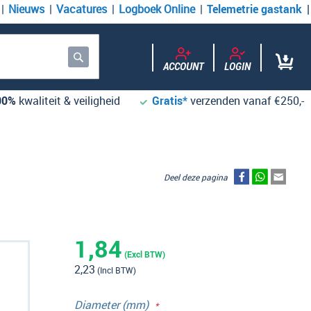
Nieuws
Vacatures
Logboek Online
Telemetrie gastank
ACCOUNT
LOGIN
Zoek
00%
kwaliteit & veiligheid
Gratis*
verzenden vanaf €250,-
Deel deze pagina
1,84
2,23
Diameter (mm)